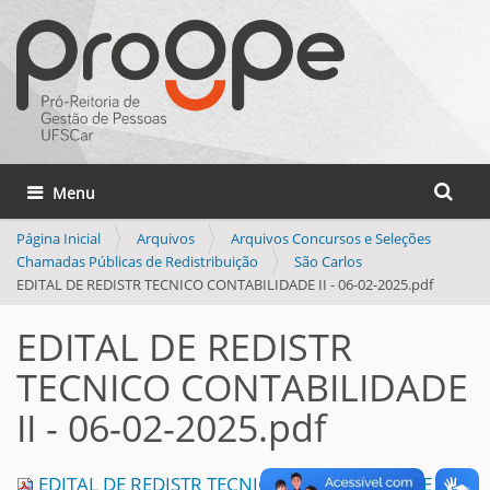
Busca
Toggle navigation
Busca 
Página Inicial
Arquivos
Arquivos Concursos e Seleções
Chamadas Públicas de Redistribuição
São Carlos
EDITAL DE REDISTR TECNICO CONTABILIDADE II - 06-02-2025.pdf
EDITAL DE REDISTR
TECNICO CONTABILIDADE
II - 06-02-2025.pdf
EDITAL DE REDISTR TECNICO CONTABILIDADE II -