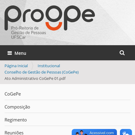
Busca
Toggle navigation
Busca 
Página Inicial
Institucional
Conselho de Gestão de Pessoas (CoGePe)
Ato Administrativo CoGePe 01.pdf
CoGePe
Composição
Regimento
Reuniões