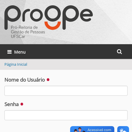
Busca
Toggle navigation
Busca 
Página Inicial
Nome do Usuário
Senha