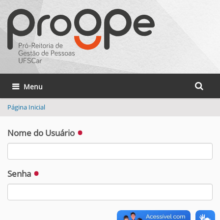
Busca
Toggle navigation
Busca 
Página Inicial
Nome do Usuário
Senha