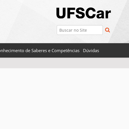
Busca
Busca Avançada…
nhecimento de Saberes e Competências
Dúvidas