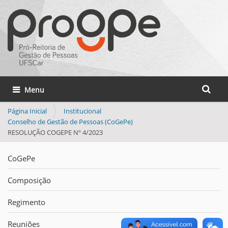
Busca
Toggle navigation
Busca 
Página Inicial
Institucional
Conselho de Gestão de Pessoas (CoGePe)
RESOLUÇÃO COGEPE Nº 4/2023
CoGePe
Composição
Regimento
Reuniões