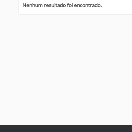
i
Nenhum resultado foi encontrado.
: