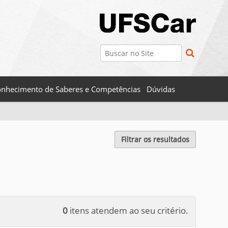
Busca
Busca Avançada…
nhecimento de Saberes e Competências
Dúvidas
Filtrar os resultados
0
itens atendem ao seu critério.