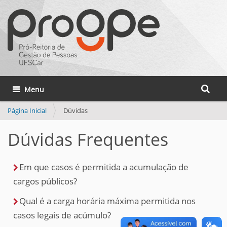
Busca
Toggle navigation
Busca 
Página Inicial
Dúvidas
Dúvidas Frequentes
Em que casos é permitida a acumulação de
cargos públicos?
Qual é a carga horária máxima permitida nos
casos legais de acúmulo?