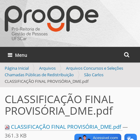
Busca
Toggle navigation
Busca 
Página Inicial
Arquivos
Arquivos Concursos e Seleções
Chamadas Públicas de Redistribuição
São Carlos
CLASSIFICAÇÃO FINAL PROVISÓRIA_DME.pdf
CLASSIFICAÇÃO FINAL
PROVISÓRIA_DME.pdf
CLASSIFICAÇÃO FINAL PROVISÓRIA_DME.pdf
—
361.3 KB