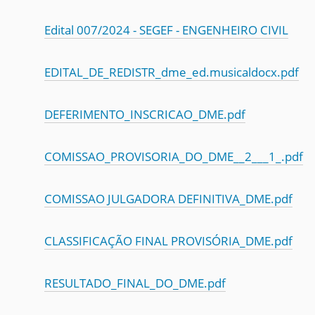
Edital 007/2024 - SEGEF - ENGENHEIRO CIVIL
EDITAL_DE_REDISTR_dme_ed.musicaldocx.pdf
DEFERIMENTO_INSCRICAO_DME.pdf
COMISSAO_PROVISORIA_DO_DME__2___1_.pdf
COMISSAO JULGADORA DEFINITIVA_DME.pdf
CLASSIFICAÇÃO FINAL PROVISÓRIA_DME.pdf
RESULTADO_FINAL_DO_DME.pdf