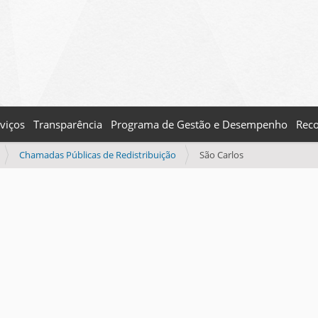
viços
Transparência
Programa de Gestão e Desempenho
Reco
Chamadas Públicas de Redistribuição
São Carlos