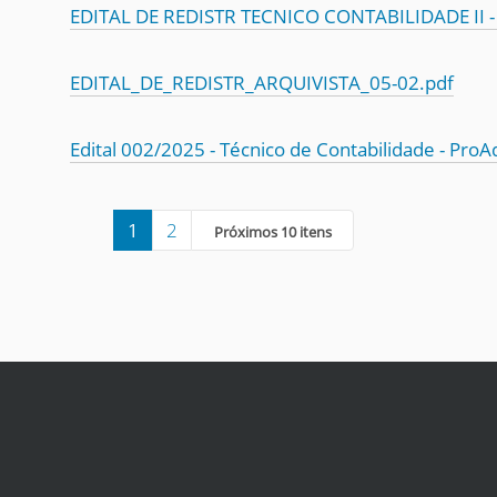
EDITAL DE REDISTR TECNICO CONTABILIDADE II -
EDITAL_DE_REDISTR_ARQUIVISTA_05-02.pdf
Edital 002/2025 - Técnico de Contabilidade - ProA
1
2
Próximos 10 itens