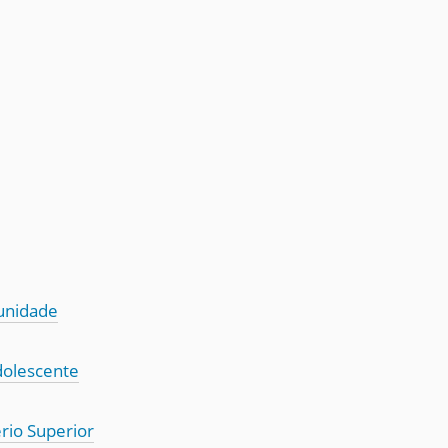
munidade
dolescente
rio Superior