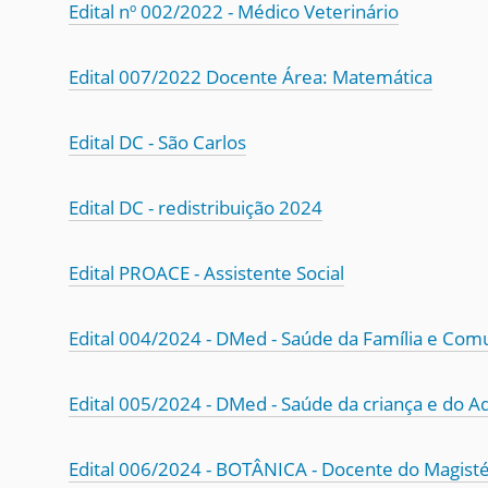
i
Edital nº 002/2022 - Médico Veterinário
:
Edital 007/2022 Docente Área: Matemática
Edital DC - São Carlos
Edital DC - redistribuição 2024
Edital PROACE - Assistente Social
Edital 004/2024 - DMed - Saúde da Família e Co
Edital 005/2024 - DMed - Saúde da criança e do A
Edital 006/2024 - BOTÂNICA - Docente do Magisté