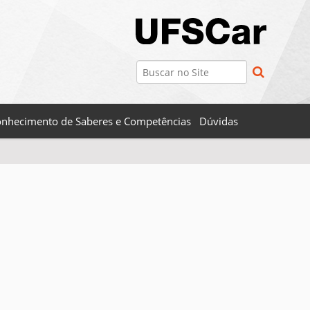
Busca
Busca Avançada…
nhecimento de Saberes e Competências
Dúvidas