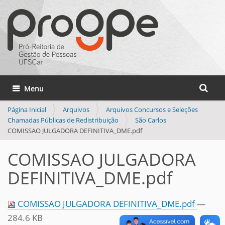
Busca
Toggle navigation
Busca 
Página Inicial
Arquivos
Arquivos Concursos e Seleções
Chamadas Públicas de Redistribuição
São Carlos
COMISSAO JULGADORA DEFINITIVA_DME.pdf
COMISSAO JULGADORA
DEFINITIVA_DME.pdf
COMISSAO JULGADORA DEFINITIVA_DME.pdf
—
284.6 KB