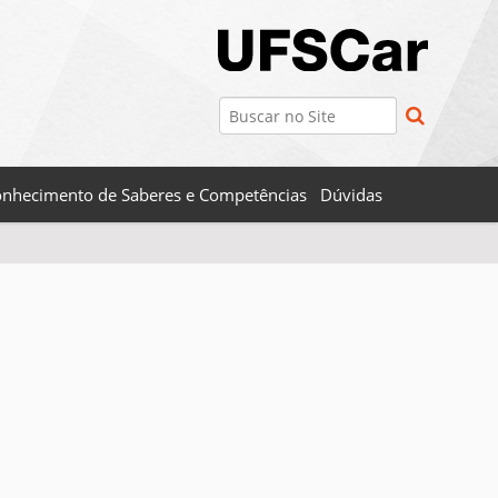
Busca
Busca Avançada…
nhecimento de Saberes e Competências
Dúvidas