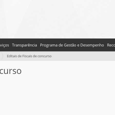
viços
Transparência
Programa de Gestão e Desempenho
Reco
Editais de Fiscais de concurso
ncurso