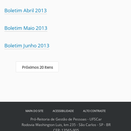
Boletim Abril 2013
Boletim Maio 2013
Boletim Junho 2013
Próximos 20 itens
MAPA DO SITE
ACESSIBILIDADE
ALTO CONTRASTE
Pró-Reitoria de Gestão de Pessoas - UFSCar
Rodovia Washington Luis, km 235 - São Carlos - SP - BR
CEP: 13565-905