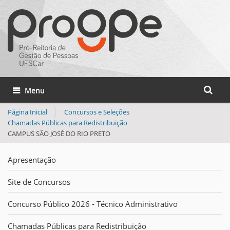
Busca
Toggle navigation
Busca 
Página Inicial
Concursos e Seleções
Chamadas Públicas para Redistribuição
CAMPUS SÃO JOSÉ DO RIO PRETO
Apresentação
Site de Concursos
Concurso Público 2026 - Técnico Administrativo
Chamadas Públicas para Redistribuição