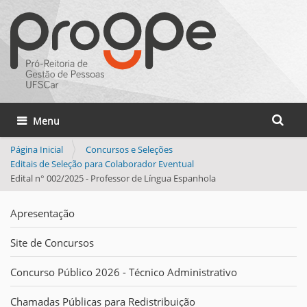
Busca
Toggle navigation
Busca 
Página Inicial
Concursos e Seleções
Editais de Seleção para Colaborador Eventual
Edital n° 002/2025 - Professor de Língua Espanhola
Apresentação
Site de Concursos
Concurso Público 2026 - Técnico Administrativo
Chamadas Públicas para Redistribuição