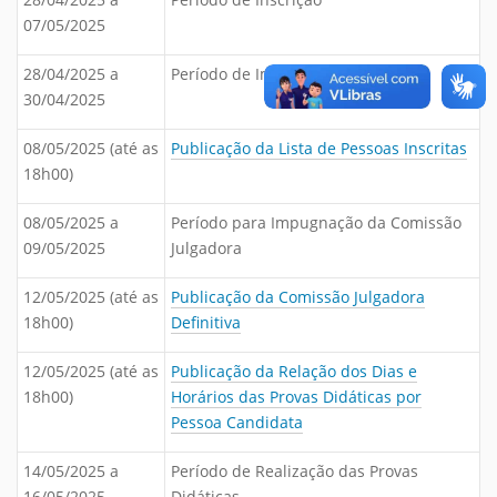
07/05/2025
28/04/2025 a
Período de Impugnação do Edital
30/04/2025
08/05/2025 (até as
Publicação da Lista de Pessoas Inscritas
18h00)
08/05/2025 a
Período para Impugnação da Comissão
09/05/2025
Julgadora
12/05/2025 (até as
Publicação da Comissão Julgadora
18h00)
Definitiva
12/05/2025 (até as
Publicação da Relação dos Dias e
18h00)
Horários das Provas Didáticas por
Pessoa Candidata
14/05/2025 a
Período de Realização das Provas
16/05/2025
Didáticas