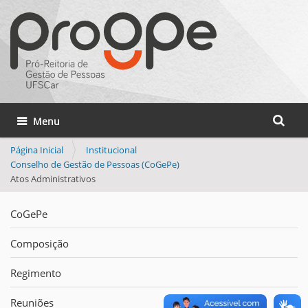
Busca
Toggle navigation
Busca 
Página Inicial
Institucional
Conselho de Gestão de Pessoas (CoGePe)
Atos Administrativos
CoGePe
Composição
Regimento
Reuniões