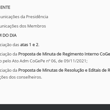
IENTE
unicações da Presidência
unicações dos Membros
M DO DIA
eciação das
atas 1 e 2
.
eciação da
Proposta de Minuta de Regimento Interno CoG
o pelo Ato Adm CoGePe nº 06, de 09/11/2021;
eciação da
Proposta de Minutas de Resolução e Editais de R
ções dos conselheiros.