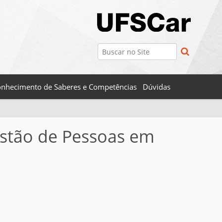
Busca
Busca Avançada…
nhecimento de Saberes e Competências
Dúvidas
stão de Pessoas em