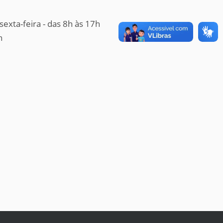
sexta-feira - das 8h às 17h
h