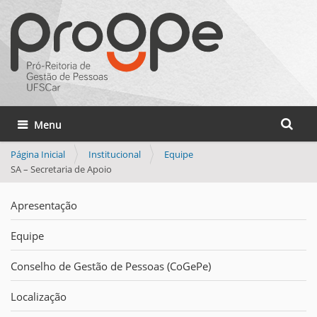
Busca
Toggle navigation
Busca 
Página Inicial
Institucional
Equipe
SA – Secretaria de Apoio
Apresentação
Equipe
Conselho de Gestão de Pessoas (CoGePe)
Localização