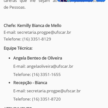
tarefas que lhe sejam atribuídas pelos Gestores
de Pessoas.
Chefe: Kemilly Bianca de Mello
E-mail: secretaria.progpe@ufscar.br
Telefone: (16) 3351-8129
Equipe Técnica:
Angela Benteo de Oliveira
E-mail: angelaoliveira@ufscar.br
Telefone: (16) 3351-1655
Recepção - Bianca
E-mail: secretaria.progpe@ufscar.br
Telefone: (16) 3351-8720