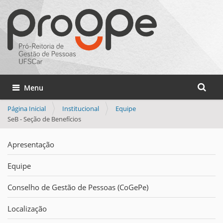
Busca
Toggle navigation
Busca 
Página Inicial
Institucional
Equipe
SeB - Seção de Benefícios
Apresentação
Equipe
Conselho de Gestão de Pessoas (CoGePe)
Localização