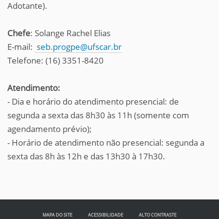
Adotante).
Chefe
: Solange Rachel Elias
E-mail:
seb.progpe@ufscar.br
Telefone: (16) 3351-8420
Atendimento:
- Dia e horário do atendimento presencial: de
segunda a sexta das 8h30 às 11h (somente com
agendamento prévio);
- Horário de atendimento não presencial: segunda a
sexta das 8h às 12h e das 13h30 à 17h30.
MAPA DO SITE
ACESSIBILIDADE
ALTO CONTRASTE