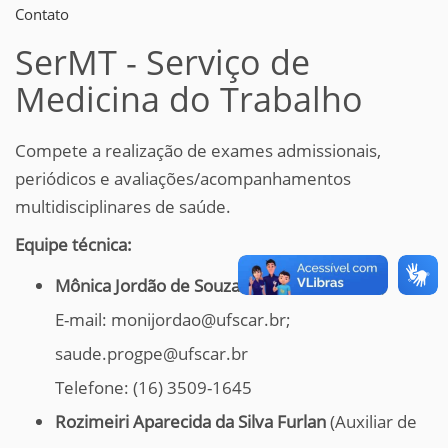
Contato
SerMT - Serviço de
Medicina do Trabalho
Compete a realização de exames admissionais,
periódicos e avaliações/acompanhamentos
multidisciplinares de saúde.
Equipe técnica:
Mônica Jordão de Souza Pinto
(Enfermeira)
E-mail: monijordao@ufscar.br;
saude.progpe@ufscar.br
Telefone: (16) 3509-1645
Rozimeiri Aparecida da Silva Furlan
(Auxiliar de