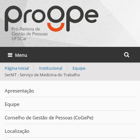
Busca
Toggle navigation
Busca 
Página Inicial
Institucional
Equipe
SerMT - Serviço de Medicina do Trabalho
Apresentação
Equipe
Conselho de Gestão de Pessoas (CoGePe)
Localização