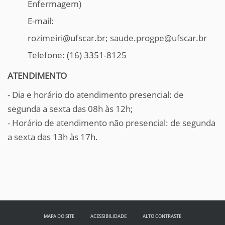
Enfermagem)
E-mail:
rozimeiri@ufscar.br; saude.progpe@ufscar.br
Telefone: (16) 3351-8125
ATENDIMENTO
- Dia e horário do atendimento presencial: de
segunda a sexta das 08h às 12h;
- Horário de atendimento não presencial: de segunda
a sexta das 13h às 17h.
MAPA DO SITE
ACESSIBILIDADE
ALTO CONTRASTE