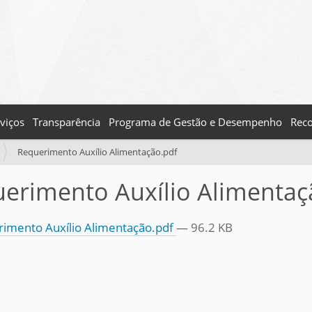
viços
Transparência
Programa de Gestão e Desempenho
Reco
Requerimento Auxílio Alimentação.pdf
erimento Auxílio Alimentaç
imento Auxílio Alimentação.pdf
— 96.2 KB