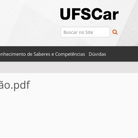
Busca
Busca Avançada…
nhecimento de Saberes e Competências
Dúvidas
ão.pdf