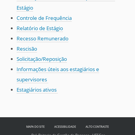
Estágio
Controle de Frequência
Relatório de Estágio
Recesso Remunerado
Rescisão
Solicitação/Reposição
Informações úteis aos estagiários e
supervisores
Estagiários ativos
MAPA DO SITE
ACESSIBILIDADE
ALTO CONTRASTE