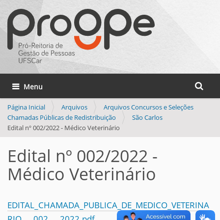
Busca
Toggle navigation
Busca 
Página Inicial
Arquivos
Arquivos Concursos e Seleções
Chamadas Públicas de Redistribuição
São Carlos
Edital nº 002/2022 - Médico Veterinário
Edital nº 002/2022 -
Médico Veterinário
EDITAL_CHAMADA_PUBLICA_DE_MEDICO_VETERINA
RIO___002___2022.pdf