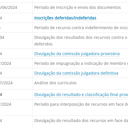
3/06/2024
Período de inscrição e envio dos documentos
4
Inscrições deferidas/indeferidas
6
Período de recurso contra indeferimento de insc
204
Divulgação dos resultados dos recursos contra o 
deferidos
4
Divulgação da comissão julgadora provisória
7/2024
Período de impugnação a indicação de membro
4
Divulgação da comissão julgadora definitiva
07/2024
Análise dos currículos
4
Divulgação do resultado e classificação final prov
7/2024
Período para interposição de recursos em face do 
4
Divulgação do resultado dos recursos em face da c