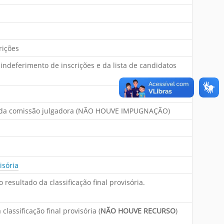
rições
indeferimento de inscrições e da lista de candidatos
 da comissão julgadora (NÃO HOUVE IMPUGNAÇÃO)
isória
resultado da classificação final provisória.
lassificação final provisória (
NÃO HOUVE RECURSO
)