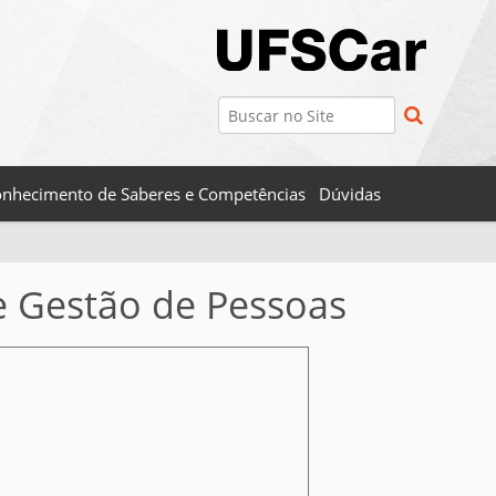
Busca
Busca Avançada…
nhecimento de Saberes e Competências
Dúvidas
e Gestão de Pessoas