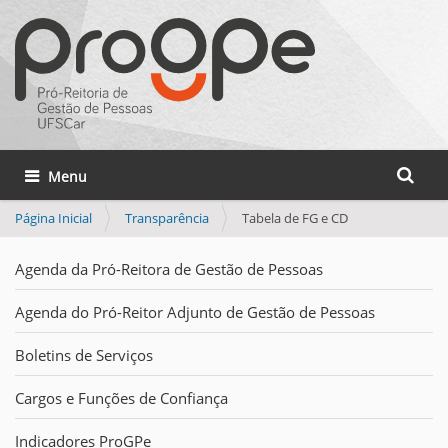
Busca
Toggle navigation
Busca 
Página Inicial
Transparência
Tabela de FG e CD
Agenda da Pró-Reitora de Gestão de Pessoas
Agenda do Pró-Reitor Adjunto de Gestão de Pessoas
Boletins de Serviços
Cargos e Funções de Confiança
Indicadores ProGPe