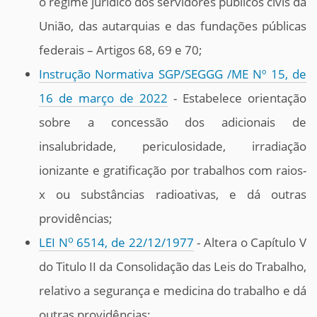
o regime jurídico dos servidores públicos civis da
União, das autarquias e das fundações públicas
federais – Artigos 68, 69 e 70;
Instrução Normativa SGP/SEGGG /ME Nº 15, de
16 de março de 2022
- Estabelece orientação
sobre a concessão dos adicionais de
insalubridade, periculosidade, irradiação
ionizante e gratificação por trabalhos com raios-
x ou substâncias radioativas, e dá outras
providências;
o
LEI N
6514, de 22/12/1977
- Altera o Capítulo V
do Titulo II da Consolidação das Leis do Trabalho,
relativo a segurança e medicina do trabalho e dá
outras providências;