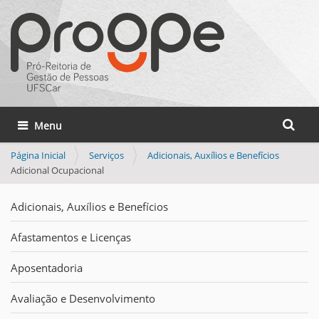
Busca
Toggle navigation
Busca 
Página Inicial
Serviços
Adicionais, Auxílios e Benefícios
Adicional Ocupacional
Adicionais, Auxílios e Benefícios
Afastamentos e Licenças
Aposentadoria
Avaliação e Desenvolvimento