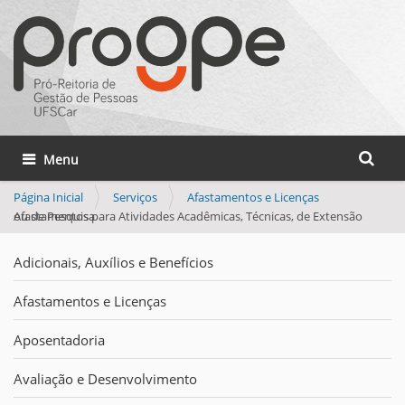
Busca
Toggle navigation
Busca 
Página Inicial
Serviços
Afastamentos e Licenças
Afastamentos para Atividades Acadêmicas, Técnicas, de Extensão ou de Pesquisa
Adicionais, Auxílios e Benefícios
Afastamentos e Licenças
Aposentadoria
Avaliação e Desenvolvimento