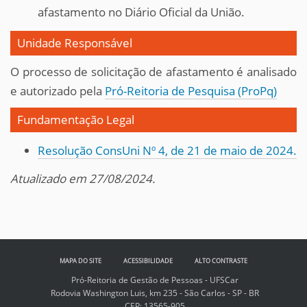
afastamento no Diário Oficial da União.
Unidade Responsável
O processo de solicitação de afastamento é analisado
e autorizado pela
Pró-Reitoria de Pesquisa (ProPq)
Fundamentação Legal
Resolução ConsUni Nº 4, de 21 de maio de 2024.
Atualizado em 27/08/2024.
MAPA DO SITE
ACESSIBILIDADE
ALTO CONTRASTE
Pró-Reitoria de Gestão de Pessoas - UFSCar
Rodovia Washington Luis, km 235 - São Carlos - SP - BR
CEP: 13565-905