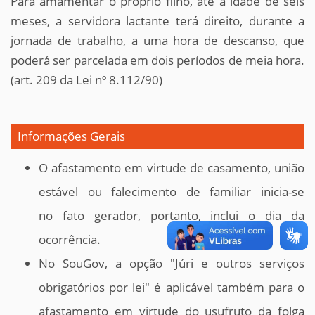
Para amamentar o próprio filho, até a idade de seis
meses, a servidora lactante terá direito, durante a
jornada de trabalho, a uma hora de descanso, que
poderá ser parcelada em dois períodos de meia hora.
(art. 209 da
Lei nº 8.112/90)
Informações Gerais
O afastamento em virtude de casamento, união
estável ou falecimento de familiar inicia-se
no
fato
gerador
, portanto, inclui o dia da
ocorrência.
No SouGov, a opção "Júri e outros serviços
obrigatórios por lei" é aplicável também para o
afastamento em virtude do usufruto da folga