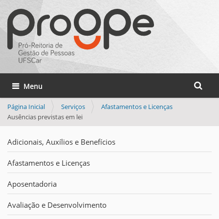
Busca
Toggle navigation
Busca 
Página Inicial
Serviços
Afastamentos e Licenças
Ausências previstas em lei
Adicionais, Auxílios e Benefícios
Afastamentos e Licenças
Aposentadoria
Avaliação e Desenvolvimento