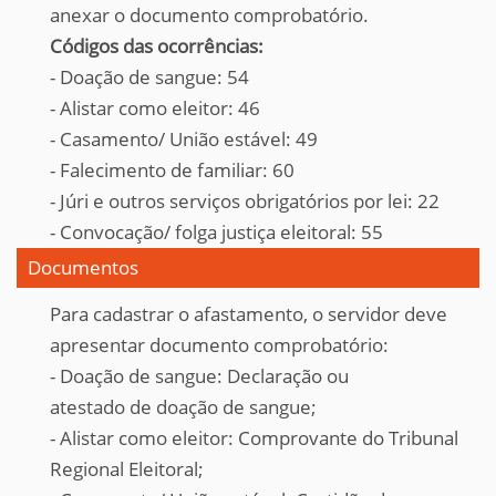
anexar o documento comprobatório.
Códigos das ocorrências:
- Doação de sangue: 54
- Alistar como eleitor: 46
- Casamento/ União estável: 49
- Falecimento de familiar: 60
- Júri e outros serviços obrigatórios por lei: 22
- Convocação/ folga justiça eleitoral: 55
Documentos
Para cadastrar o afastamento, o servidor deve
apresentar documento comprobatório:
- Doação de sangue: D
eclaração ou
atestado
de
doação de sangue;
- Alistar como eleitor: Co
mprovante do Tribunal
Regional Eleitoral;