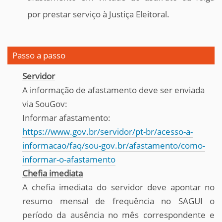
por prestar serviço à Justiça Eleitoral.
Passo a passo
Servidor
A informação de afastamento deve ser enviada
via SouGov:
Informar afastamento:
https://www.gov.br/servidor/pt-br/acesso-a-
informacao/faq/sou-gov.br/afastamento/como-
informar-o-afastamento
Chefia imediata
A chefia imediata do servidor deve apontar no
resumo mensal de frequência no SAGUI o
período da ausência no mês correspondente e