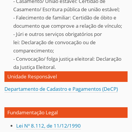
- Casamento/ União estável:
Certidão de
Casamento/ Escritura pública d
e união estável;
- Falecimento de familiar: Certidão de óbito e
documento que comprove
a relação de vínculo;
- Júri e outros serviços obrigatórios por
lei:
Declaração
de convocação ou de
comparecimento;
- Convocação/ folga justiça eleitoral:
Declaração
da Justiça Eleitoral.
Unidade Responsável
Departamento de Cadastro e Pagamentos (DeCP)
Fundamentação Legal
Lei Nº 8.112, de 11/12/1990