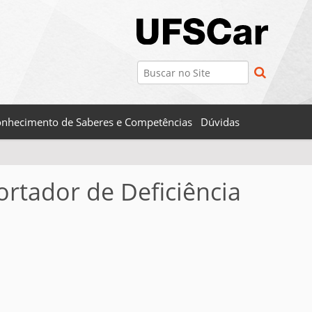
Busca
Busca Avançada…
nhecimento de Saberes e Competências
Dúvidas
ortador de Deficiência