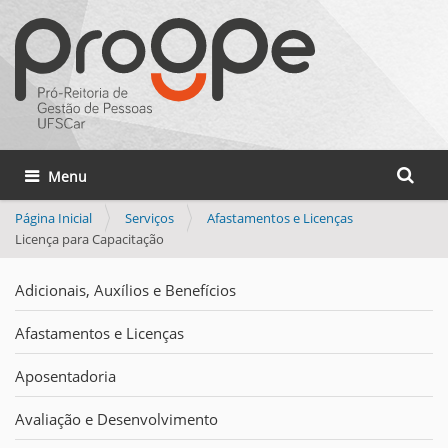
Busca
Toggle navigation
Busca 
Página Inicial
Serviços
Afastamentos e Licenças
Licença para Capacitação
Adicionais, Auxílios e Benefícios
Afastamentos e Licenças
Aposentadoria
Avaliação e Desenvolvimento