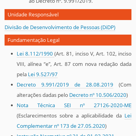
ao Decreto nº. 9.991/2019.
Unidade Responsável
Divisão de Desenvolvimento de Pessoas (DiDP)
Fundamentação Legal
Lei 8.112/1990
(Art. 81, inciso V, Art. 102, inciso
VIII, alínea “e”, Art. 87 com nova redação dada
pela
Lei 9.527/97
Decreto 9.991/2019 de 28.08.2019
(Com
alterações dadas pelo
Decreto nº 10.506/2020
)
Nota Técnica SEI nº 27126-2020-ME
(Esclarecimentos sobre a aplicabilidade da
Lei
Complementar nº 173 de 27.05.2020
)