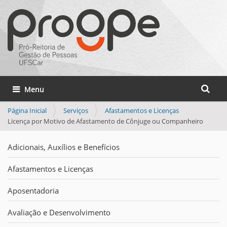
Busca
Toggle navigation
Busca 
Página Inicial
Serviços
Afastamentos e Licenças
Licença por Motivo de Afastamento de Cônjuge ou Companheiro
Adicionais, Auxílios e Benefícios
Afastamentos e Licenças
Aposentadoria
Avaliação e Desenvolvimento