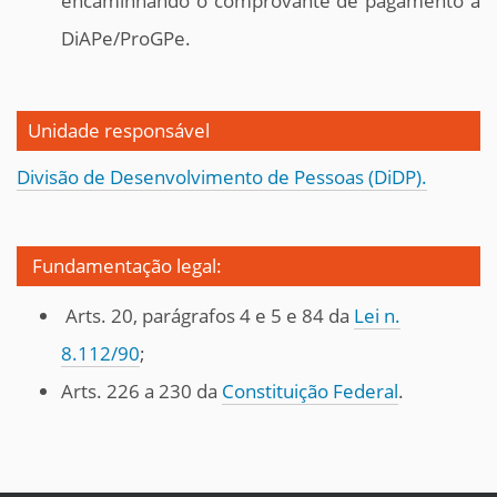
encaminhando o comprovante de pagamento à
DiAPe/ProGPe.
Unidade responsável
Divisão de Desenvolvimento de Pessoas (DiDP).
Fundamentação legal:
Arts. 20, parágrafos 4 e 5 e 84 da
Lei n.
8.112/90
;
Arts. 226 a 230 da
Constituição Federal
.