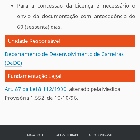
Para a concessão da Licença é necessário o
envio da documentação com antecedência de
60 (sessenta) dias.
Unidade Responsável
Departamento de Desenvolvimento de Carreiras
(DeDC)
Fundamentação Legal
Art. 87 da Lei 8.112/1990
, alterado pela Medida
Provisória 1.552, de 10/10/96.
MAPA DO SITE
ACESSIBILIDADE
ALTO CONTRASTE