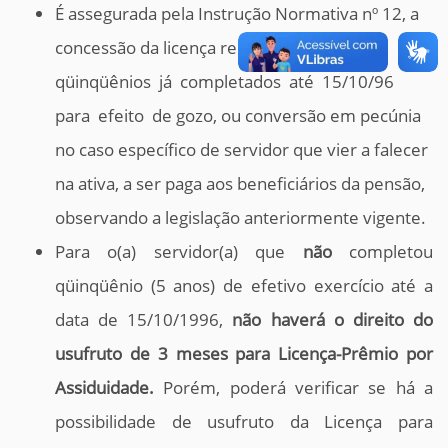
É assegurada pela Instrução Normativa nº 12, a
concessão da licença relativamente aos
qüinqüênios já completados até 15/10/96
para efeito de gozo, ou conversão em pecúnia
no caso específico de servidor que vier a falecer
na ativa, a ser paga aos beneficiários da pensão,
observando a legislação anteriormente vigente.
Para o(a) servidor(a) que
não
completou
qüinqüênio (5 anos) de efetivo exercício até a
data de 15/10/1996,
não haverá o direito do
usufruto de 3 meses para Licença-Prêmio por
Assiduidade.
Porém, poderá verificar se há a
possibilidade de usufruto da Licença para