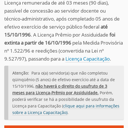
Licença remunerada de até 03 meses (90 dias),
passível de concessão ao servidor docente ou
técnico-administrativo, após completado 05 anos de
efetivo exercício de serviço público federal
até
15/10/1996
. A Licença Prêmio por Assiduidade
foi
extinta a partir de 16/10/1996
pela Medida Provisória
nº 1.522/96 e reedições (convertida na Lei nº
9.527/97), passando para a
Licença Capacitação
.
Atenção:
Para o(a) servidor(a) que não completou
qüinqüênio (5 anos) de efetivo exercício até a data de
15/10/1996,
não haverá o direito do usufruto de 3
meses para Licença-Prêmio por Assiduidade.
Porém,
poderá verificar se há a possibilidade de usufruto da
Licença para Capacitação (
clique aqui para informações
sobre a Licença Capacitação)
.