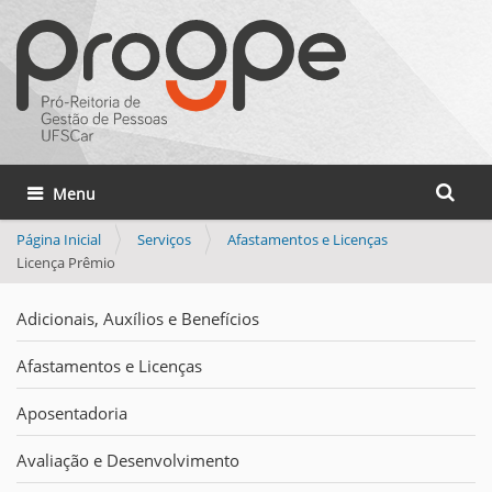
Busca
Toggle navigation
Busca 
Página Inicial
Serviços
Afastamentos e Licenças
Licença Prêmio
Adicionais, Auxílios e Benefícios
Afastamentos e Licenças
Aposentadoria
Avaliação e Desenvolvimento