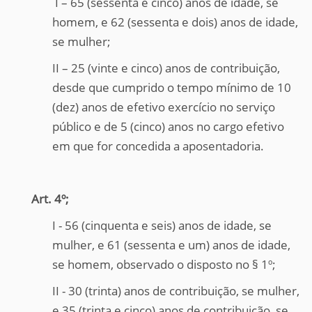
I – 65 (sessenta e cinco) anos de idade, se
homem, e 62 (sessenta e dois) anos de idade,
se mulher;
II – 25 (vinte e cinco) anos de contribuição,
desde que cumprido o tempo mínimo de 10
(dez) anos de efetivo exercício no serviço
público e de 5 (cinco) anos no cargo efetivo
em que for concedida a aposentadoria.
Art. 4º;
I - 56 (cinquenta e seis) anos de idade, se
mulher, e 61 (sessenta e um) anos de idade,
se homem, observado o disposto no § 1º;
II - 30 (trinta) anos de contribuição, se mulher,
e 35 (trinta e cinco) anos de contribuição, se