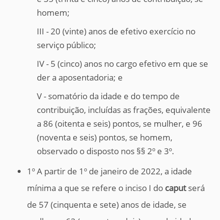
homem;
III - 20 (vinte) anos de efetivo exercício no
serviço público;
IV - 5 (cinco) anos no cargo efetivo em que se
der a aposentadoria; e
V - somatório da idade e do tempo de
contribuição, incluídas as frações, equivalente
a 86 (oitenta e seis) pontos, se mulher, e 96
(noventa e seis) pontos, se homem,
observado o disposto nos §§ 2º e 3º.
1º A partir de 1º de janeiro de 2022, a idade
mínima a que se refere o inciso I do
caput
será
de 57 (cinquenta e sete) anos de idade, se