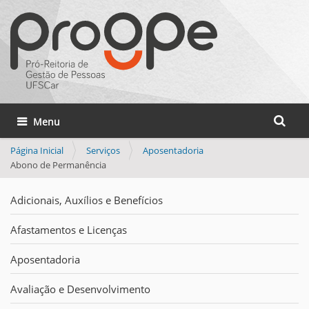
Busca
Toggle navigation
Busca 
Página Inicial
Serviços
Aposentadoria
Abono de Permanência
Adicionais, Auxílios e Benefícios
Afastamentos e Licenças
Aposentadoria
Avaliação e Desenvolvimento