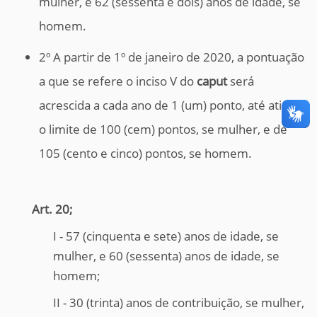
mulher, e 62 (sessenta e dois) anos de idade, se
homem.
2º A partir de 1º de janeiro de 2020, a pontuação
a que se refere o inciso V do
caput
será
acrescida a cada ano de 1 (um) ponto, até atingir
o limite de 100 (cem) pontos, se mulher, e de
105 (cento e cinco) pontos, se homem.
Art. 20;
I - 57 (cinquenta e sete) anos de idade, se
mulher, e 60 (sessenta) anos de idade, se
homem;
II - 30 (trinta) anos de contribuição, se mulher,