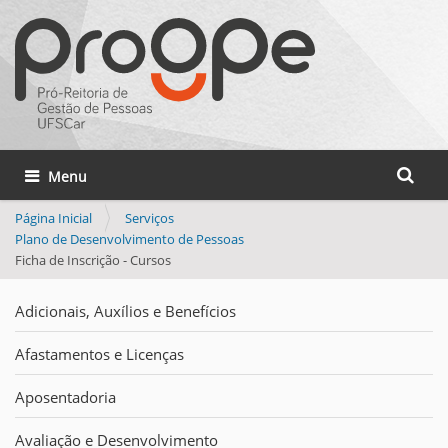
Busca
Toggle navigation
Busca 
Página Inicial
Serviços
Plano de Desenvolvimento de Pessoas
Ficha de Inscrição - Cursos
Adicionais, Auxílios e Benefícios
Afastamentos e Licenças
Aposentadoria
Avaliação e Desenvolvimento