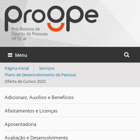
Busca
Toggle navigation
Busca 
Página Inicial
Serviços
Plano de Desenvolvimento de Pessoas
Oferta de Cursos 2025
Adicionais, Auxílios e Benefícios
Afastamentos e Licenças
Aposentadoria
Avaliação e Desenvolvimento