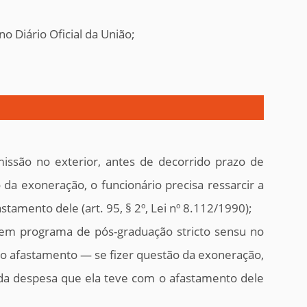
 Diário Oficial da União;
issão no exterior, antes de decorrido prazo de
 da exoneração, o funcionário precisa ressarcir a
tamento dele (art. 95, § 2º, Lei nº 8.112/1990);
 em programa de pós-graduação stricto sensu no
o do afastamento — se fizer questão da exoneração,
toda despesa que ela teve com o afastamento dele