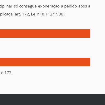
sciplinar só consegue exoneração a pedido após a
licada (art. 172, Lei nº 8.112/1990).
 e 172.