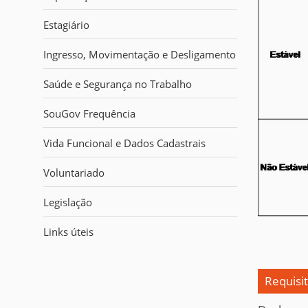
i
:
Estagiário
Ingresso, Movimentação e Desligamento
Saúde e Segurança no Trabalho
SouGov Frequência
Vida Funcional e Dados Cadastrais
Voluntariado
Legislação
Links úteis
Requisi