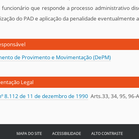
 funcionário que responde a processo administrativo di
lização do PAD e aplicação da penalidade eventualmente ap
esponsável
ento de Provimento e Movimentação (DePM)
ntação Legal
 nº 8.112 de 11 de dezembro de 1990
Arts.33, 34, 95, 96-A
MAPA DO SITE
ACESSIBILIDADE
ALTO CONTRASTE