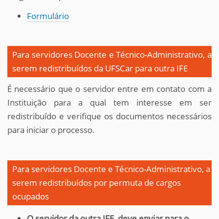
Formulário
Para servidores Docente e Técnico-Administrativo, a
serem redistribuídos da UFSCar para outra IFE
É necessário que o servidor entre em contato com a
Instituição para a qual tem interesse em ser
redistribuído e verifique os documentos necessários
para iniciar o processo.
Para servidores Docente e Técnico-Administrativo, a
serem redistribuídos por permuta de cargos
ocupados
O servidor da outra IFE, deve enviar para o