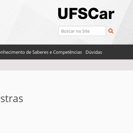
Busca
Busca Avançada…
nhecimento de Saberes e Competências
Dúvidas
stras