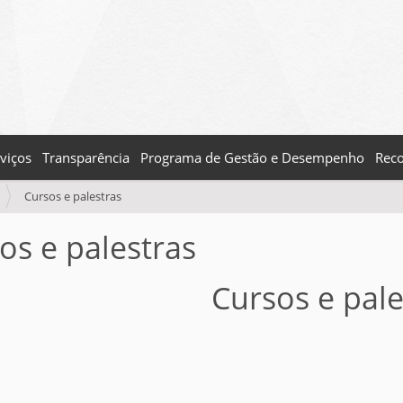
viços
Transparência
Programa de Gestão e Desempenho
Reco
Cursos e palestras
os e palestras
Cursos e pale