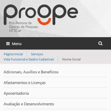
Busca
Toggle navigation
Busca 
Página Inicial
Serviços
Vida Funcional e Dados Cadastrais
Nome Social
Adicionais, Auxílios e Benefícios
Afastamentos e Licenças
Aposentadoria
Avaliação e Desenvolvimento