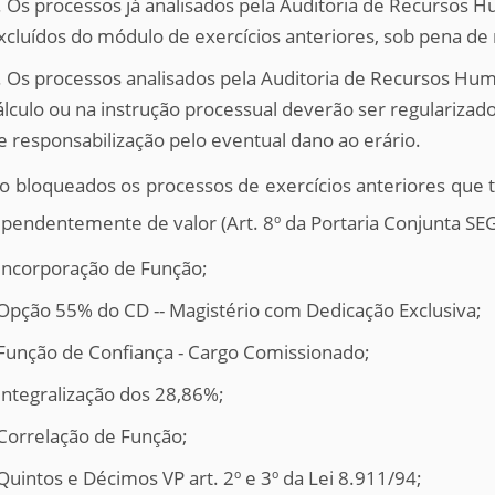
. Os processos já analisados pela Auditoria de Recursos
xcluídos do módulo de exercícios anteriores, sob pena de 
. Os processos analisados pela Auditoria de Recursos Hu
álculo ou na instrução processual deverão ser regulariza
e responsabilização pelo eventual dano ao erário.
o bloqueados os processos de exercícios anteriores que 
pendentemente de valor (Art. 8º da Portaria Conjunta S
 Incorporação de Função;
 Opção 55% do CD -- Magistério com Dedicação Exclusiva;
 Função de Confiança - Cargo Comissionado;
 Integralização dos 28,86%;
 Correlação de Função;
 Quintos e Décimos VP art. 2º e 3º da Lei 8.911/94;