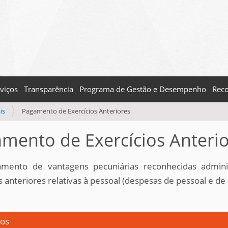
viços
Transparência
Programa de Gestão e Desempenho
Reco
is
Pagamento de Exercícios Anteriores
mento de Exercícios Anteri
mento de vantagens pecuniárias reconhecidas adminis
s anteriores relativas à pessoal (despesas de pessoal e de
tos