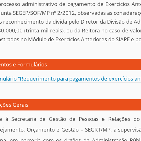
rocesso administrativo de pagamento de Exercícios Ante
junta SEGEP/SOF/MP nº 2/2012, observadas as consideraç
 reconhecimento da dívida pelo Diretor da Divisão de Ad
0.000,00 (trinta mil reais), ou da Reitora no caso de valo
astrados no Módulo de Exercícios Anteriores do SIAPE e
tos e Formulários
mulário “Requerimento para pagamentos de exercícios ant
ções Gerais
e à Secretaria de Gestão de Pessoas e Relações do 
nejamento, Orçamento e Gestão – SEGRT/MP, a supervisã
ma, em parceria com os órgãos da Administração Pública