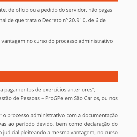
, de ofício ou a pedido do servidor, não pagas
al de que trata o Decreto nº 20.910, de 6 de
ma vantagem no curso do processo administrativo
a pagamentos de exercícios anteriores”;
estão de Pessoas – ProGPe em São Carlos, ou nos
ruir o processo administrativo com a documentação
ativas ao período devido, bem como declaração do
ão judicial pleiteando a mesma vantagem, no curso