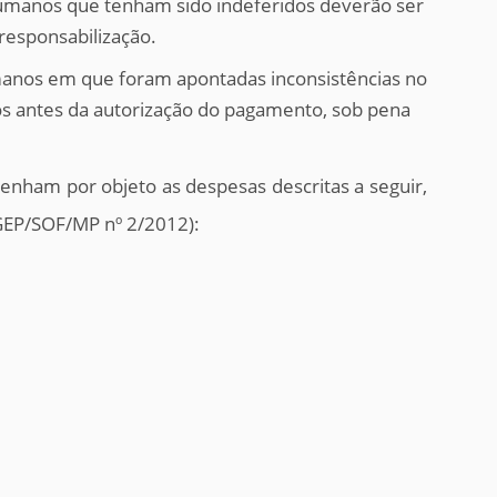
 Humanos que tenham sido indeferidos deverão ser
responsabilização.
manos em que foram apontadas inconsistências no
dos antes da autorização do pagamento, sob pena
tenham por objeto as despesas descritas a seguir,
EGEP/SOF/MP nº 2/2012):