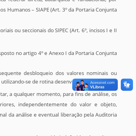
os Humanos – SIAPE (Art. 3º da Portaria Conjunta
is ou seccionais do SIPEC (Art. 6º, incisos I e II
sposto no artigo 4º e Anexo I da Portaria Conjunta
ubsequente desbloqueio dos valores nominais ou
utilizando-se de rotina desenvolvida no SIAPE.
ar, a qualquer momento, para fins de análise, os
riores, independentemente do valor e objeto,
al da análise e eventual liberação pela Auditoria