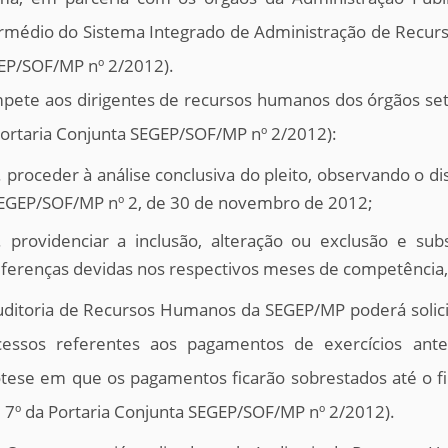
rmédio do Sistema Integrado de Administração de Recurs
EP/SOF/MP nº 2/2012).
ete aos dirigentes de recursos humanos dos órgãos setoria
ortaria Conjunta SEGEP/SOF/MP nº 2/2012):
. proceder à análise conclusiva do pleito, observando o di
EGEP/SOF/MP nº 2, de 30 de novembro de 2012;
. providenciar a inclusão, alteração ou exclusão e s
iferenças devidas nos respectivos meses de competência, 
ditoria de Recursos Humanos da SEGEP/MP poderá solicit
cessos referentes aos pagamentos de exercícios ante
tese em que os pagamentos ficarão sobrestados até o fin
. 7º da Portaria Conjunta SEGEP/SOF/MP nº 2/2012).