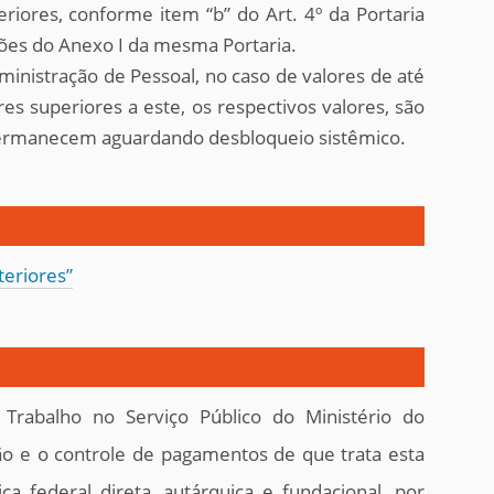
riores, conforme item “b” do Art. 4º da Portaria
ões do Anexo I da mesma Portaria.
ministração de Pessoal, no caso de valores de até
res superiores a este, os respectivos valores, são
 permanecem aguardando desbloqueio sistêmico.
eriores”
Trabalho no Serviço Público do Ministério do
o e o controle de pagamentos de que trata esta
 federal direta, autárquica e fundacional, por