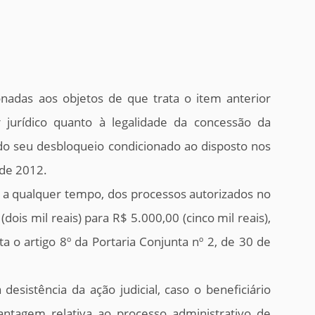
nadas aos objetos de que trata o item anterior
jurídico quanto à legalidade da concessão da
do seu desbloqueio condicionado ao disposto nos
 de 2012.
, a qualquer tempo, dos processos autorizados no
dois mil reais) para R$ 5.000,00 (cinco mil reais),
a o artigo 8º da Portaria Conjunta nº 2, de 30 de
desistência da ação judicial, caso o beneficiário
antagem relativa ao processo administrativo de