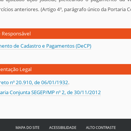
cícios anteriores. (Artigo 4º, parágrafo único da Portari
 Responsável
ento de Cadastro e Pagamentos (DeCP)
ntação Legal
reto nº 20.910, de 06/01/1932
.
aria Conjunta SEGEP/MP nº 2, de 30/11/2012
MAPA DO SITE
ACESSIBILIDADE
ALTO CONTRASTE