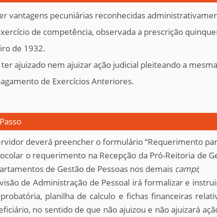
r vantagens pecuniárias reconhecidas administrativamente
xercício de competência, observada a prescrição quinquen
iro de 1932.
ter ajuizado nem ajuizar ação judicial pleiteando a mes
agamento de Exercícios Anteriores.
 Passo
rvidor deverá preencher o formulário “Requerimento par
ocolar o requerimento na Recepção da Pró-Reitoria de G
artamentos de Gestão de Pessoas nos demais
campi
;
visão de Administração de Pessoal irá formalizar e inst
robatória, planilha de calculo e fichas financeiras rel
ficiário, no sentido de que não ajuizou e não ajuizará aç