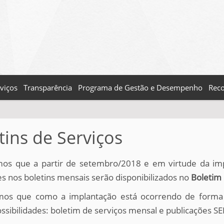
viços
Transparência
Programa de Gestão e Desempenho
Reco
tins de Serviços
os que a partir de setembro/2018 e em virtude da imp
s nos boletins mensais serão disponibilizados no
Boletim 
mos que como a implantação está ocorrendo de forma 
sibilidades: boletim de serviços mensal e publicações SEI