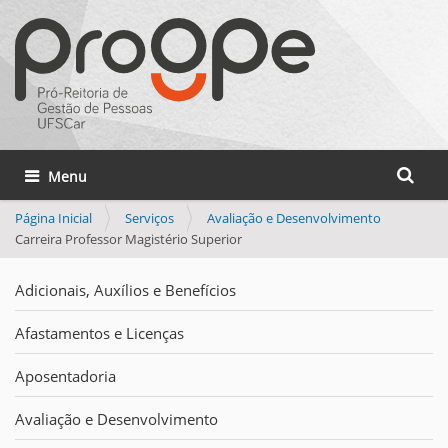
Busca
Toggle navigation
Busca 
Página Inicial
Serviços
Avaliação e Desenvolvimento
Carreira Professor Magistério Superior
Adicionais, Auxílios e Benefícios
Afastamentos e Licenças
Aposentadoria
Avaliação e Desenvolvimento